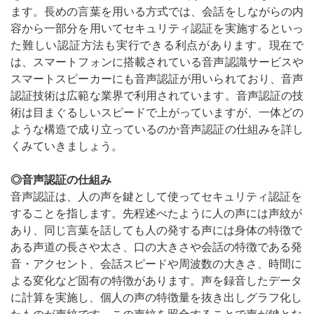
ます。長めの言葉を用いる方式では、会話をしながらの内
容から一部分を用いてセキュリティ認証を実施するといっ
た難しい認証方法も実行できる利点があります。現在で
は、スマートフォンに搭載されている音声認識サービスや
スマートスピーカーにも音声認証が用いられており、音声
認証技術は広範な業界で利用されています。音声認証の技
術は目まぐるしいスピードで上がっていますが、一体どの
ような構造で成り立っているのか音声認証の仕組みを詳し
くみていきましょう。
◎音声認証の仕組み
音声認証は、人の声を鍵として使ってセキュリティ認証を
することを指します。先程述べたように人の声には声紋が
あり、同じ言葉を話しても人の発する声には身体の特徴で
ある声道の長さや太さ、口の大きさや会話の特徴である発
音・アクセント、会話スピードや周波数の大きさ、時間に
よる変化など固有の特徴があります。声を録音したデータ
に計算を実施し、個人の声の特徴量を抜き出しグラフ化し