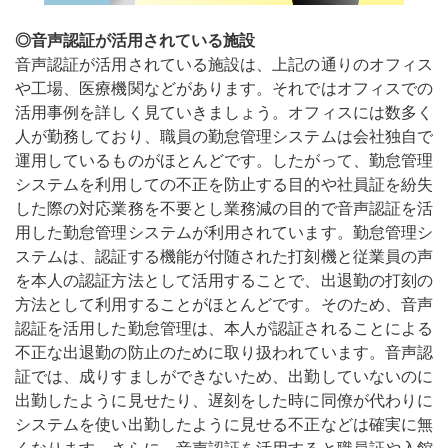
◎音声認証が活用されている施設
音声認証が活用されている施設は、上記の通りのオフィス
や工場、医療機関などがあります。それではオフィスでの
活用事例を詳しく見ていきましょう。オフィスには数多く
人が勤務しており、職員の勤怠管理システムは会社独自で
運用しているものがほとんどです。したがって、勤怠管理
システムを利用しての不正を防止する目的や社員証を紛失
した際の対応業務を不要とし業務減の目的で音声認証を活
用した勤怠管理システムが利用されています。勤怠管理シ
ステムは、認証する機能が付随された打刻機と従業員の声
を本人の認証方法として活用することで、出退勤の打刻の
方法として利用することがほとんどです。そのため、音声
認証を活用した勤怠管理は、本人が認証されることによる
不正な出退勤の防止のために取り扱われています。音声認
証では、成りすましができないため、出勤していないのに
出勤したように見せたり、遅刻をした時に同僚が代わりに
システムを使い出勤したように見せる不正などは確実に無