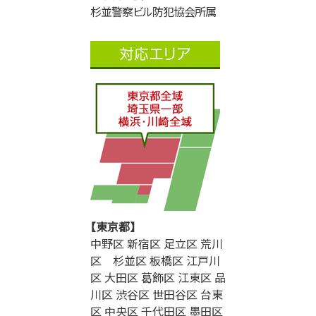
杉並警察ビル防犯協会所属
【東京都】
中野区 新宿区 足立区 荒川
区 杉並区 板橋区 江戸川
区 大田区 葛飾区 江東区 品
川区 渋谷区 世田谷区 台東
区 中央区 千代田区 墨田区