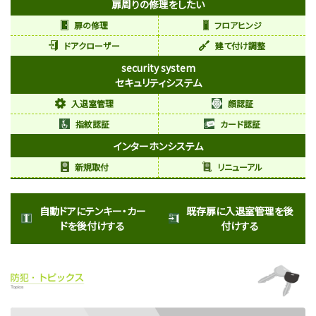
扉周りの修理をしたい
扉の修理
フロアヒンジ
ドアクローザー
建て付け調整
security system
セキュリティシステム
入退室管理
顔認証
指紋認証
カード認証
インターホンシステム
新規取付
リニューアル
自動ドアにテンキー・カー
既存扉に入退室管理を後
ドを後付けする
付けする