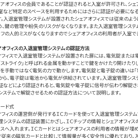
ェアオフィスの会員であることが認証されると入室が許可され、シェ
室など特定のスペースを利用するためにはさらに認証が必要になる
す。入退室管理システムが設置されたシェアオフィスでは従来のよ
め、鍵の管理や紛失のリスクがなくなります。また入退室管理システ
ッフの人的ミスがなくなりますのでシェアオフィスの利用者が入室で
アオフィスの入退室管理システムの認証方法
オフィスで入退室管理システムが設置された扉には、電気錠または
「ストライク」と呼ばれる金属を動かすことで鍵をかけたり開けたり
クを手動ではなく電気の力で動かします。電気錠と電子錠の違いは「
から、電子錠は電池から電気が供給されています。入退室管理システ
証などにより認証されると、電気錠や電子錠に信号が伝わり解錠さ
システムで解錠させるための認証方法について説明します。
カード式
オフィスの運営側が発行するＩＣカードを使って入退室管理システム
理システムの認証装置にかざし、ＩＣチップの情報とシェアオフィ
ィスへ入れます。ＩＣカードとはシェアオフィスの利用者の情報が埋
で従来の磁気カードと比較して情報量が多く安全性に優れており、