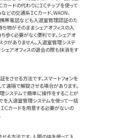
Ｃカードの代わりにＩＣチップを使って
oなどの交通系ＩＣカード、WAON、
いた携帯電話なども入退室管理認証のた
持ち物がそのままシェアオフィスの入
ち歩く必要がなく便利です。シェアオ
スクがありません。入退室管理システ
きシェアオフィスの退会の際も抹消をす
証をさせる方法です。スマートフォンを
して遠隔で解錠させる場合があります。
管理システムで簡単に操作をすることが
までを入退室管理システムを使って一括
はＩＣカードを用意する必要がないの
。
させる方法です。人間の体を使って入