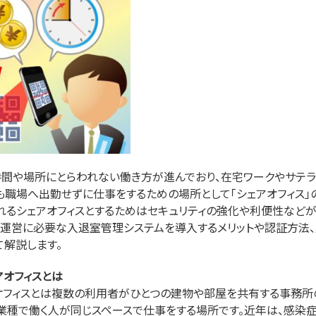
時間や場所にとらわれない働き方が進んでおり、在宅ワークやサテラ
も職場へ出勤せずに仕事をするための場所として「シェアオフィス」
れるシェアオフィスとするためはセキュリティの強化や利便性などが
の運営に必要な入退室管理システムを導入するメリットや認証方法
て解説します。
アオフィスとは
オフィスとは複数の利用者がひとつの建物や部屋を共有する事務所
業種で働く人が同じスペースで仕事をする場所です。近年は、感染