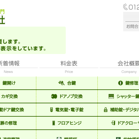
鍵開け
合鍵
鍵修理
カギ交換
ドアノブ交換
シャッター
動ドア鍵交換
電気錠・電子錠
補助錠・デジタ
扉の修理
フロアヒンジ
ドアクロー