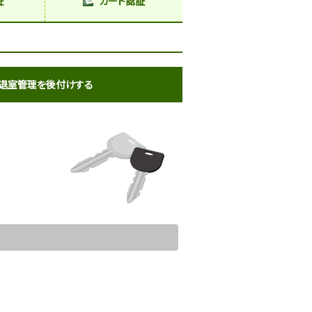
証
カード認証
退室管理を後付けする