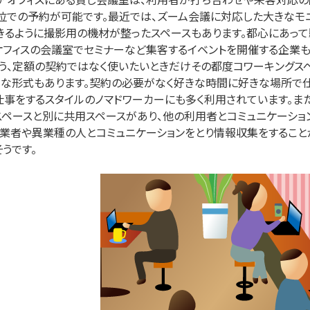
位での予約が可能です。最近では、ズーム会議に対応した大きなモ
きるように撮影用の機材が整ったスペースもあります。都心にあって
オフィスの会議室でセミナーなど集客するイベントを開催する企業も
いう、定額の契約ではなく使いたいときだけその都度コワーキングス
うな形式もあります。契約の必要がなく好きな時間に好きな場所で仕
仕事をするスタイルのノマドワーカーにも多く利用されています。ま
スペースと別に共用スペースがあり、他の利用者とコミュニケーショ
同業者や異業種の人とコミュニケーションをとり情報収集をすること
うです。