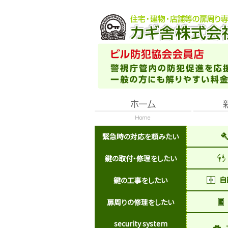
緊急時の対応を頼みたい
鍵の取付・修理をしたい
自
鍵の工事をしたい
扉周りの修理をしたい
security system