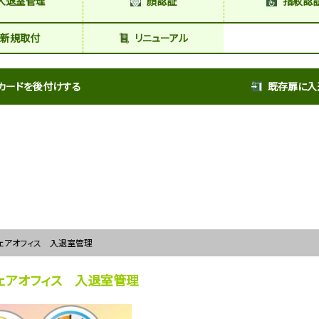
入退室管理
顔認証
指紋認
新規取付
リニューアル
カードを後付けする
既存扉に入
ェアオフィス 入退室管理
ェアオフィス 入退室管理