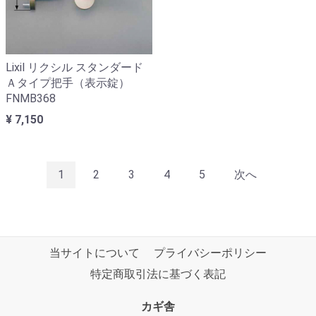
Lixil リクシル スタンダード
Ａタイプ把手（表示錠）
FNMB368
¥ 7,150
1
2
3
4
5
次へ
当サイトについて
プライバシーポリシー
特定商取引法に基づく表記
カギ舎