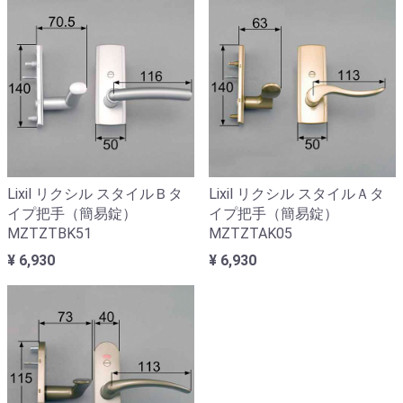
Lixil リクシル スタイルＢタ
Lixil リクシル スタイルＡタ
イプ把手（簡易錠）
イプ把手（簡易錠）
MZTZTBK51
MZTZTAK05
¥ 6,930
¥ 6,930