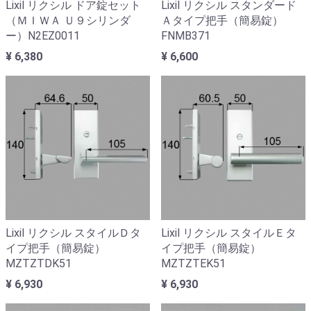
Lixil リクシル ドア錠セット
Lixil リクシル スタンダード
（ＭＩＷＡ Ｕ９シリンダ
Ａタイプ把手（簡易錠）
ー）N2EZ0011
FNMB371
¥ 6,380
¥ 6,600
Lixil リクシル スタイルＤタ
Lixil リクシル スタイルＥタ
イプ把手（簡易錠）
イプ把手（簡易錠）
MZTZTDK51
MZTZTEK51
¥ 6,930
¥ 6,930