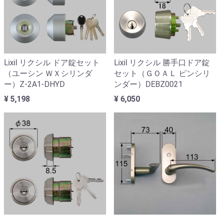
Lixil リクシル ドア錠セット
Lixil リクシル 勝手口ドア錠
（ユーシン ＷＸシリンダ
セット（ＧＯＡＬ ピンシリ
ー）Z-2A1-DHYD
ンダー）DEBZ0021
¥ 5,198
¥ 6,050