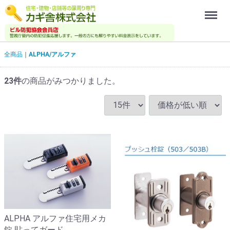
Menu
全商品
ALPHA/アルファ
23
件
の商品がみつかりました。
ALPHA アルファ住宅用メカ
錠 貼ってガード