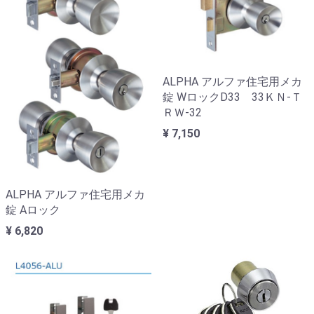
ALPHA アルファ住宅用メカ
錠 WロックD33 33ＫＮ-Ｔ
ＲＷ-32
¥ 7,150
ALPHA アルファ住宅用メカ
錠 Aロック
¥ 6,820