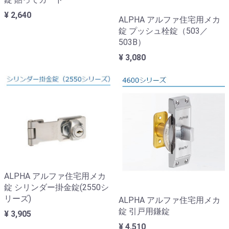
¥ 2,640
ALPHA アルファ住宅用メカ
錠 プッシュ栓錠（503／
503B）
¥ 3,080
ALPHA アルファ住宅用メカ
錠 シリンダー掛金錠(2550シ
リーズ)
ALPHA アルファ住宅用メカ
錠 引戸用鎌錠
¥ 3,905
¥ 4,510