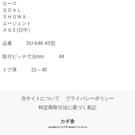
エース
ＧＯＡＬ
ＳＨＯＷＡ
エージェント
ＡＧＥ(日中）
品番 DU-64K-K5型
取付ピッチ寸法mm 44
ドア厚 22～43
当サイトについて
プライバシーポリシー
特定商取引法に基づく表記
カギ舎
copyright (c) カギ舎 all rights reserved.