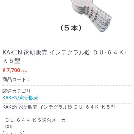
KAKEN 家研販売 インテグラル錠 ＤＵ-６４Ｋ-
Ｋ５型
¥ 7,700
税込
商品コード：
関連カテゴリ
KAKEN/家研販売
KAKEN 家研販売 インテグラル錠 ＤＵ-６４Ｋ-Ｋ５型
･ＤＵ-６４Ｋ-Ｋ５適合メーカー
LIXIL
(トステム)